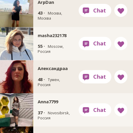
ArpDan
43 ·
Москва,
Москва
masha232178
55 ·
Moscow,
Россия
Александраа
48 ·
Тумен,
Россия
Anna7799
37 ·
Novosibirsk,
Россия