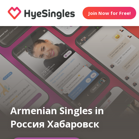
Join Now for Free!
Armenian Singles in
Россия Хабаровск