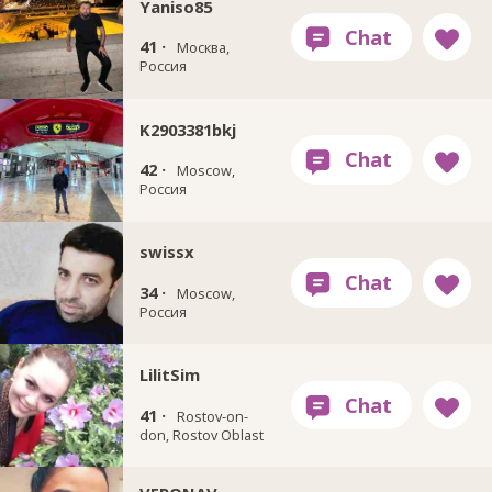
Yaniso85
41 ·
Москва,
Россия
K2903381bkj
42 ·
Moscow,
Россия
swissx
34 ·
Moscow,
Россия
LilitSim
41 ·
Rostov-on-
don, Rostov Oblast