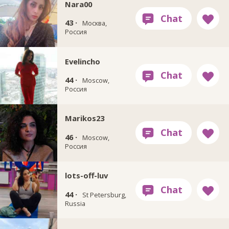
Nara00
43 ·
Москва,
Россия
Evelincho
44 ·
Moscow,
Россия
Marikos23
46 ·
Moscow,
Россия
lots-off-luv
44 ·
St Petersburg,
Russia