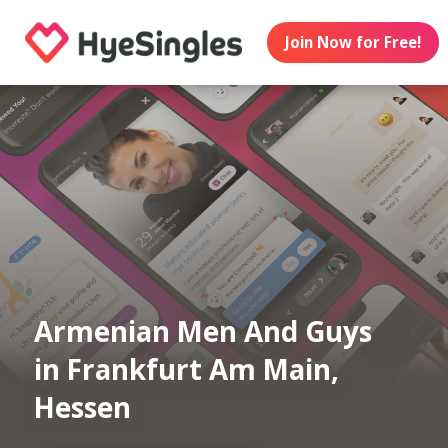
Join Now for Free!
Armenian Men And Guys
in Frankfurt Am Main,
Hessen