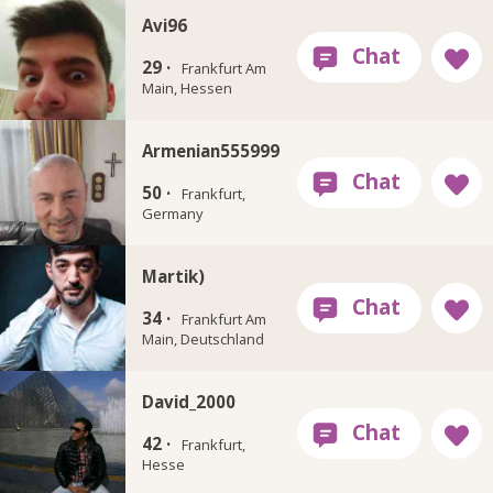
Avi96
29 ·
Frankfurt Am
Main, Hessen
Armenian555999
50 ·
Frankfurt,
Germany
Martik)
34 ·
Frankfurt Am
Main, Deutschland
David_2000
42 ·
Frankfurt,
Hesse