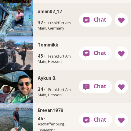
aman02_17
32 ·
Frankfurt Am
Main, Germany
Tommikk
45 ·
Frankfurt Am
Main, Hessen
Aykun B.
34 ·
Frankfurt Am
Main, Hessen
Erevan1979
46 ·
Aschaffenburg,
Германия