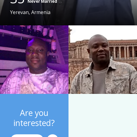
Never Married
Yerevan, Armenia
Are you
interested?