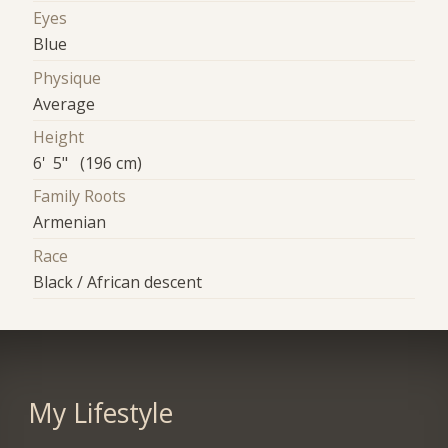
Eyes
Blue
Physique
Average
Height
6' 5" (196 cm)
Family Roots
Armenian
Race
Black / African descent
My Lifestyle