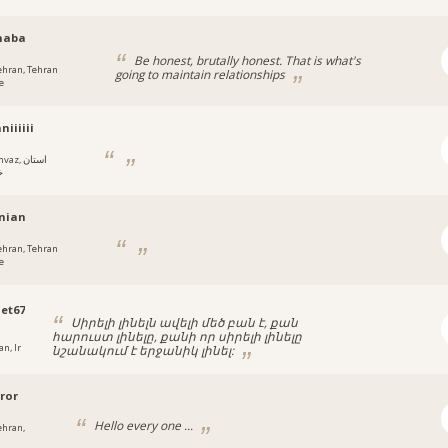
naba
Be honest, brutally honest. That is what's
ehran, Tehran
going to maintain relationships
e
niiiiii
az, استان
خ
nian
ehran, Tehran
e
let67
Սիրելի լինելն ավելի մեծ բան է, քան
հարուստ լինելը, քանի որ սիրելի լինելը
an, Ir
նշանակում է երջանիկ լինել:
ror
Hello every one ...
ehran,