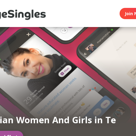
Join 
an Women And Girls in Te