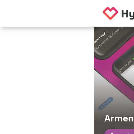
Armeni