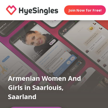
Join Now for Free!
Armenian Women And
Girls in Saarlouis,
Saarland