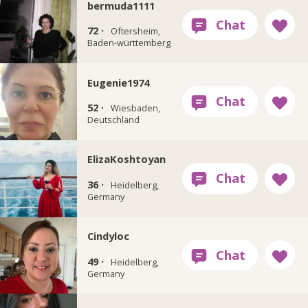
bermuda1111
72 ·
Oftersheim,
Baden-württemberg
Eugenie1974
52 ·
Wiesbaden,
Deutschland
ElizaKoshtoyan
36 ·
Heidelberg,
Germany
Cindyloc
49 ·
Heidelberg,
Germany