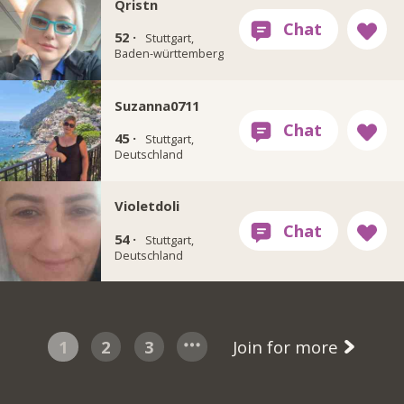
Qristn
52 ·
Stuttgart,
Baden-württemberg
Suzanna0711
45 ·
Stuttgart,
Deutschland
Violetdoli
54 ·
Stuttgart,
Deutschland
1
2
3
Join for more