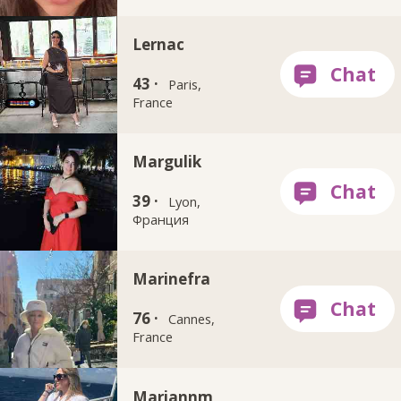
Lernac
43 ·
Paris,
France
Margulik
39 ·
Lyon,
Франция
Marinefra
76 ·
Cannes,
France
Mariannm