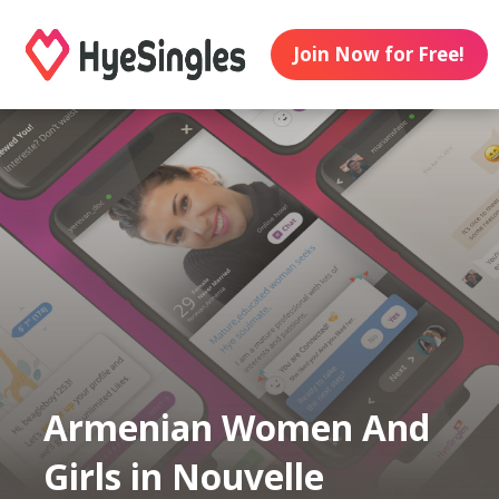
Join Now for Free!
Armenian Women And
Girls in Nouvelle