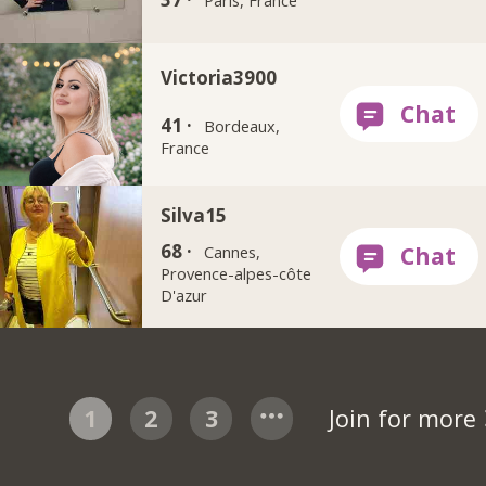
Victoria3900
41 ·
Bordeaux,
France
Silva15
68 ·
Cannes,
Provence-alpes-côte
D'azur
1
2
3
Join for more