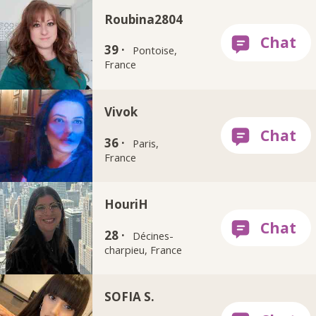
Roubina2804
39 ·
Pontoise,
France
Vivok
36 ·
Paris,
France
HouriH
28 ·
Décines-
charpieu, France
SOFIA S.