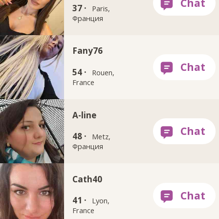
37 ·
Paris,
Франция
Fany76
54 ·
Rouen,
France
A-line
48 ·
Metz,
Франция
Cath40
41 ·
Lyon,
France