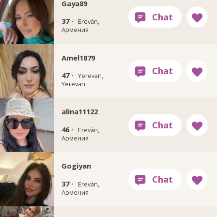
Gaya89
37 ·
Ereván,
Армения
Amel1879
47 ·
Yerevan,
Yerevan
alina11122
46 ·
Ereván,
Армения
Gogiyan
37 ·
Ereván,
Армения