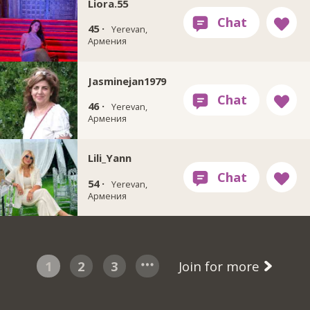
Liora.55
45 ·
Yerevan,
Армения
Jasminejan1979
46 ·
Yerevan,
Армения
Lili_Yann
54 ·
Yerevan,
Армения
1
2
3
Join for more