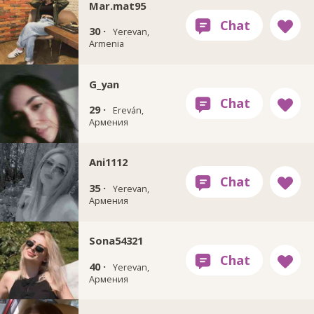
Mar.mat95
30 ·
Yerevan,
Armenia
G_yan
29 ·
Ereván,
Армения
Ani1112
35 ·
Yerevan,
Армения
Sona54321
40 ·
Yerevan,
Армения