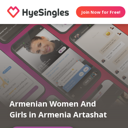
Join Now for Free!
Armenian Women And
Girls in Armenia Artashat