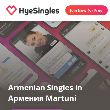
Join Now for Free!
Armenian Singles in
Армения Martuni