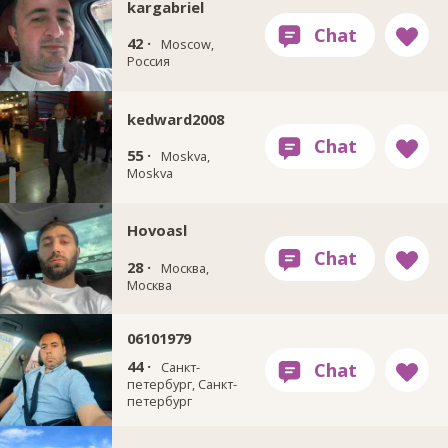
kargabriel
42 ·
Moscow,
Россия
kedward2008
55 ·
Moskva,
Moskva
Hovoasl
28 ·
Москва,
Москва
06101979
44 ·
Санкт-
петербург, Санкт-
петербург