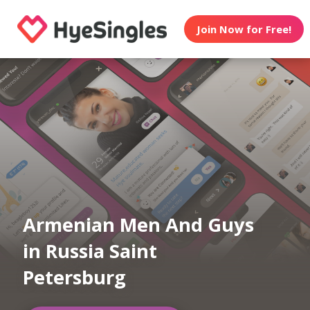
Join Now for Free!
Armenian Men And Guys
in Russia Saint
Petersburg