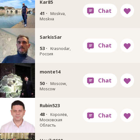
Kar85
41 ·
Moskva,
Moskva
SarkisSar
53 ·
Krasnodar,
Россия
monte14
50 ·
Moscow,
Moscow
Rubin523
48 ·
Королёв,
Московская
Область