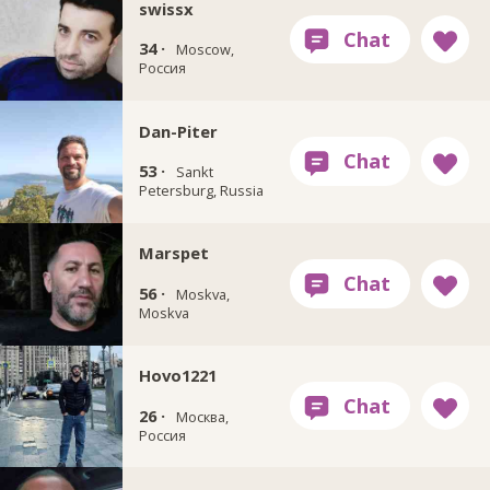
swissx
34 ·
Moscow,
Россия
Dan-Piter
53 ·
Sankt
Petersburg, Russia
Marspet
56 ·
Moskva,
Moskva
Hovo1221
26 ·
Москва,
Россия