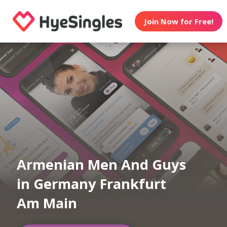
Join Now for Free!
Armenian Men And Guys
in Germany Frankfurt
Am Main