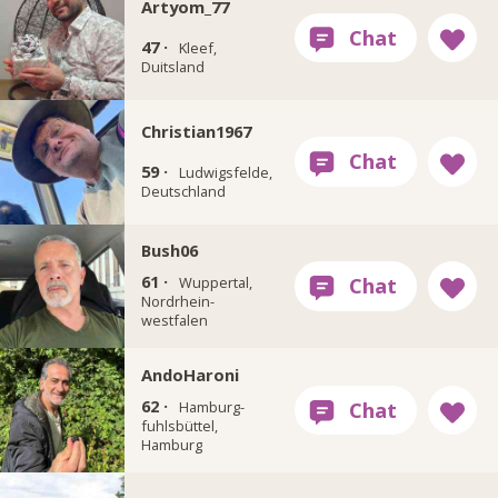
Artyom_77
47 ·
Kleef,
Duitsland
Christian1967
59 ·
Ludwigsfelde,
Deutschland
Bush06
61 ·
Wuppertal,
Nordrhein-
westfalen
AndoHaroni
62 ·
Hamburg-
fuhlsbüttel,
Hamburg