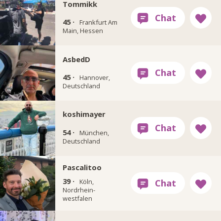
Tommikk
45 ·
Frankfurt Am
Main, Hessen
AsbedD
45 ·
Hannover,
Deutschland
koshimayer
54 ·
München,
Deutschland
Pascalitoo
39 ·
Köln,
Nordrhein-
westfalen