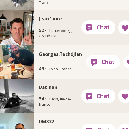
France
Jeanfaure
52 ·
Lauterbourg,
Grand Est
Georges.Tachdjian
49 ·
Lyon, France
Datinan
34 ·
Paris, Île-de-
france
DMX32