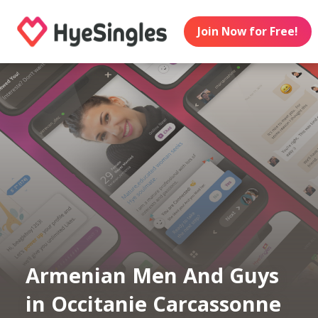
Join Now for Free!
Armenian Men And Guys
in Occitanie Carcassonne