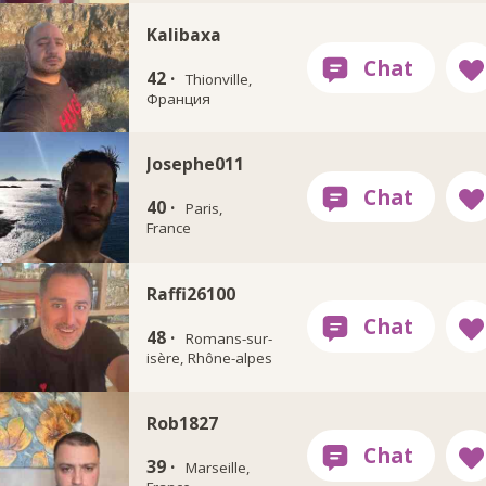
Kalibaxa
42 ·
Thionville,
Франция
Josephe011
40 ·
Paris,
France
Raffi26100
48 ·
Romans-sur-
isère, Rhône-alpes
Rob1827
39 ·
Marseille,